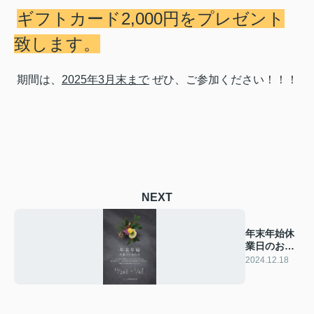
ギフトカード2,000円をプレゼント
致します。
期間は、
2025年3月末まで
ぜひ、ご参加ください！！！
NEXT
年末年始休
業日のお知
らせ
2024.12.18