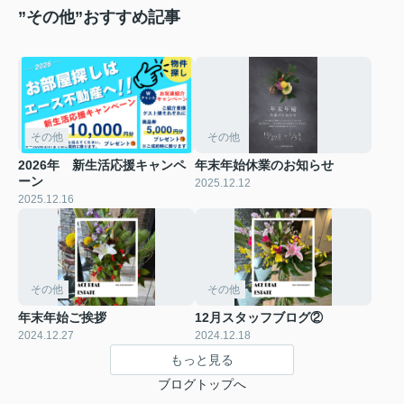
”その他”おすすめ記事
その他
その他
2026年 新生活応援キャンペ
年末年始休業のお知らせ
ーン
2025.12.12
2025.12.16
その他
その他
年末年始ご挨拶
12月スタッフブログ②
2024.12.27
2024.12.18
もっと見る
ブログトップへ