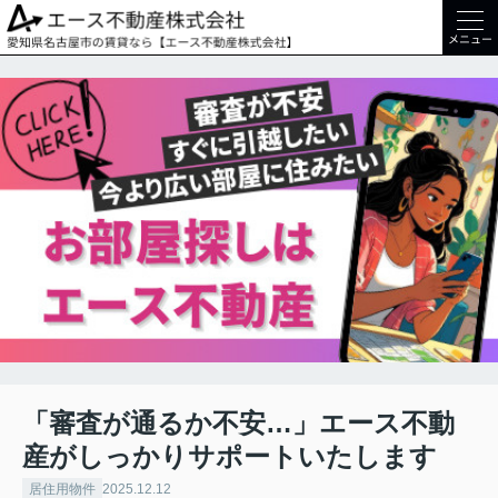
メニュー
「審査が通るか不安…」エース不動
産がしっかりサポートいたします
居住用物件
2025.12.12