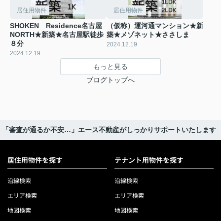
居住用物件
居住用物件
SHOKEN Residence名古屋
（仮称）運河通マンション★新
NORTH★新築★名古屋駅徒歩
築★メゾネット★ささしま
８分
2024.12.19
2024.12.19
もっと見る
ブログトップへ
「審査が通るか不安…」エース不動産がしっかりサポートいたします
居住用物件を探す
テナント用物件を探す
沿線検索
沿線検索
エリア検索
エリア検索
地図検索
地図検索