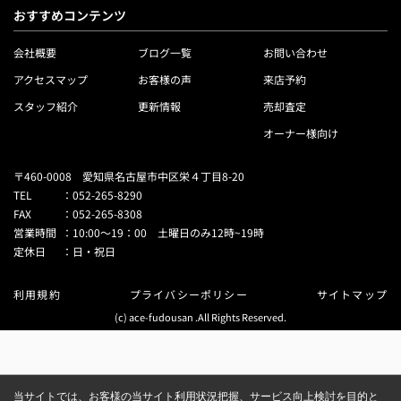
おすすめコンテンツ
会社概要
ブログ一覧
お問い合わせ
アクセスマップ
お客様の声
来店予約
スタッフ紹介
更新情報
売却査定
オーナー様向け
〒460-0008 愛知県名古屋市中区栄４丁目8-20
TEL
：
052-265-8290
FAX
：
052-265-8308
営業時間
：
10:00～19：00 土曜日のみ12時~19時
定休日
：
日・祝日
利用規約
プライバシーポリシー
サイトマップ
(c) ace-fudousan .All Rights Reserved.
当サイトでは、お客様の当サイト利用状況把握、サービス向上検討を目的と