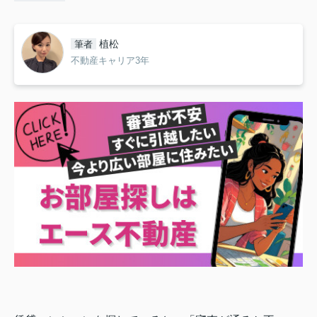
植松
筆者
不動産キャリア3年