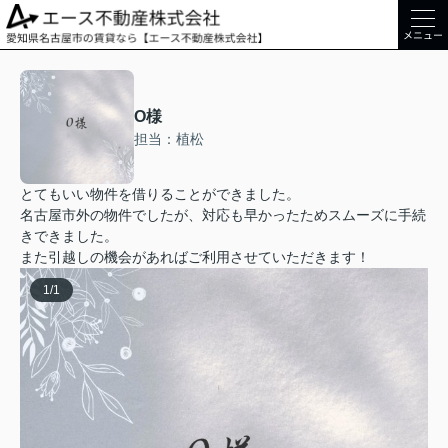
メニュー
O様
担当：植松
とてもいい物件を借りることができました。
名古屋市外の物件でしたが、対応も早かったためスムーズに手続
きできました。
また引越しの機会があればご利用させていただきます！
1
/
1