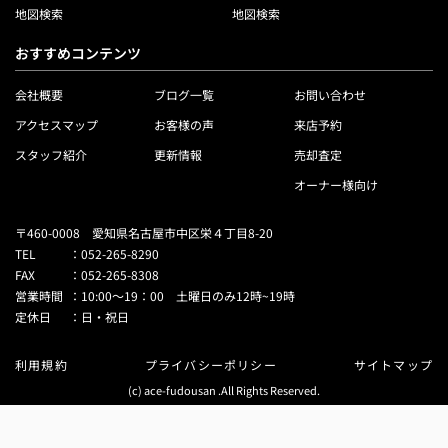
地図検索
地図検索
おすすめコンテンツ
会社概要
ブログ一覧
お問い合わせ
アクセスマップ
お客様の声
来店予約
スタッフ紹介
更新情報
売却査定
オーナー様向け
〒460-0008 愛知県名古屋市中区栄４丁目8-20
TEL
：
052-265-8290
FAX
：
052-265-8308
営業時間
：
10:00～19：00 土曜日のみ12時~19時
定休日
：
日・祝日
利用規約
プライバシーポリシー
サイトマップ
(c) ace-fudousan .All Rights Reserved.