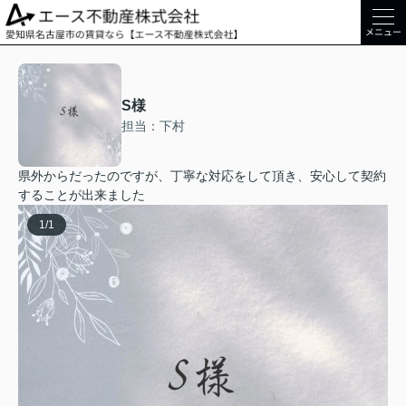
メニュー
S様
担当：下村
県外からだったのですが、丁寧な対応をして頂き、安心して契約
することが出来ました
1
/
1