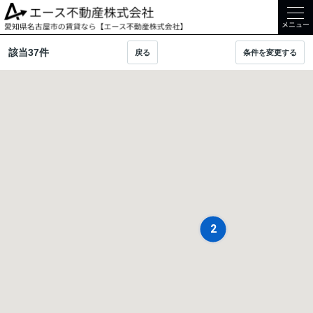
メニュー
該当
37
件
戻る
条件を変更する
2