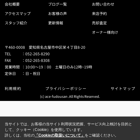
会社概要
ブログ一覧
お問い合わせ
アクセスマップ
お客様の声
来店予約
スタッフ紹介
更新情報
売却査定
オーナー様向け
〒460-0008 愛知県名古屋市中区栄４丁目8-20
TEL
：
052-265-8290
FAX
：
052-265-8308
営業時間
：
10:00～19：00 土曜日のみ12時~19時
定休日
：
日・祝日
利用規約
プライバシーポリシー
サイトマップ
(c) ace-fudousan .All Rights Reserved.
当サイトでは、お客様の当サイト利用状況把握、サービス向上検討を目的と
して、クッキー（Cookie）を使用しています。
詳しくは、当社の
「Cookieの取扱いについて」
をご確認ください。