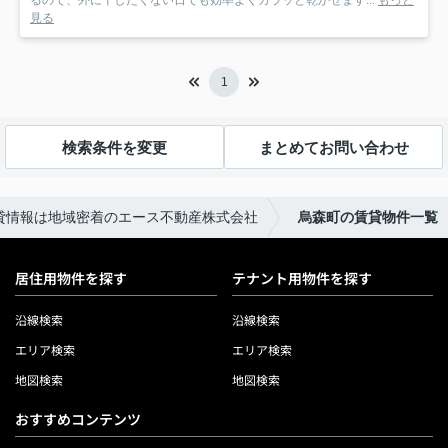
るので、外に干したくない日でも効率よくカラッと乾かせます...
もっと
見る
1
検索条件を変更
まとめてお問い合わせ
貸情報は地域密着のエース不動産株式会社
烏森町の賃貸物件一覧
居住用物件を探す
テナント用物件を探す
沿線検索
沿線検索
エリア検索
エリア検索
地図検索
地図検索
おすすめコンテンツ