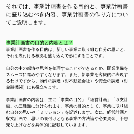
それでは、事業計画書を作る目的と、事業計画書
に盛り込むべき内容、事業計画書の作り方につい
てご説明します。
事業計画書の目的と内容とは？
事業計画書を作る目的は、新しい事業に取り組む自分の思いと、
それを裏付ける根拠を盛り込んで形にすることです。
自分の中の感情や思考を整理することができるため、開業準備を
スムーズに進めやすくなります。また、新事業を客観的に表現す
るわけですから、物件の調達（対不動産会社）や資金の調達（対
金融機関）にも役立ちます。
事業計画書の内容は、主に「事業の目的」「経営計画」「収支計
画」の三種類に分けられます。事業の目的として、事業に取り組
む自分の思いや「ミッション」を記述します。次に、経営計画と
収支計画で、思いの裏付けとなる事業の方法論や必要資金、予想
売り上げなどを具体的に記載していきます。