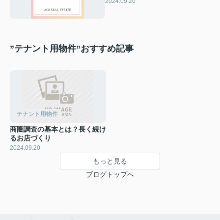
て
2024.09.20
”テナント用物件”おすすめ記事
テナント用物件
商圏調査の基本とは？長く続け
るお店づくり
2024.09.20
もっと見る
ブログトップへ