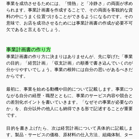
事業を成功させるためには、「情熱」と「冷静さ」の両面が求め
られます。事業計画書を作成することで、その両面を客観的な資
料の中にうまく位置づけることができるようになるのです。その
意味で、お店を成功させるためには事業計画書の作成が必要不可
欠であると言えるでしょう。
事業計画書の作り方
事業計画書の作り方に決まりはありませんが、先に挙げた「事業
の目的」「経営計画」「収支計画」の順番で書き込んでいくのが
分かりやすいでしょう。事業の根幹には自分の思いがあるべきだ
からです。
最初に、事業を始める動機や目的について記載します。事業につ
ながる自分の経歴・職歴とともに、事業のサービス内容や競合と
の差別化ポイントを書いていきます。「なぜその事業が必要なの
か」を、自分以外の他人にも納得できる形で記述することが重要
です。
目的を書き上げたら、次は経営計画について具体的に記載しま
す。製品・サービスの価格、原材料の仕入方法、組織体制、ター