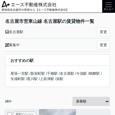
メニュー
名古屋市営東山線 名古屋駅の賃貸物件一覧
名古屋駅
変更
募集中
変更
おすすめの駅
尾張一宮駅
/
新栄町駅
/
千種駅
/
名古屋駅
/
今池駅
/
鶴舞駅
/
矢場町駅
/
黒川駅
/
上前津駅
/
栄駅
28
件
賃貸マンション