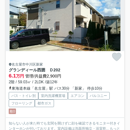
名古屋市中川区新家
グランディール西囲 Ｄ
202
6.1
万円
管理/共益費2,900円
2階 / 59.03㎡ / 2LDK /築12年
東海道本線「名古屋」駅 バス30分 「新家」 停歩10分
バス・トイレ別
室内洗濯機置場
エアコン
バルコニー
フローリング
都市ガス
敷0
知らない人が来た時でも玄関を開けずに顔を確認できるモニター付きイ
ンターホンが付いております。室内設備は洗面所独立・浴室乾...
もっと