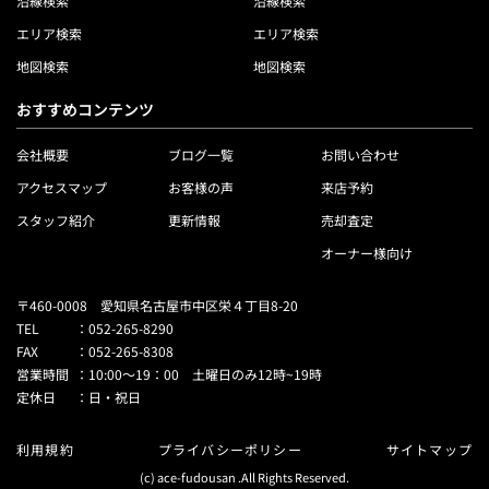
沿線検索
沿線検索
エリア検索
エリア検索
地図検索
地図検索
おすすめコンテンツ
会社概要
ブログ一覧
お問い合わせ
アクセスマップ
お客様の声
来店予約
スタッフ紹介
更新情報
売却査定
オーナー様向け
〒460-0008 愛知県名古屋市中区栄４丁目8-20
TEL
：
052-265-8290
FAX
：
052-265-8308
営業時間
：
10:00～19：00 土曜日のみ12時~19時
定休日
：
日・祝日
利用規約
プライバシーポリシー
サイトマップ
(c) ace-fudousan .All Rights Reserved.