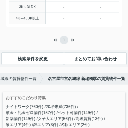
-
-
3K～3LDK
-
-
4K～4LDK以上
1
検索条件を変更
まとめてお問い合わせ
名城線の賃貸物件一覧
名古屋市営名城線 新瑞橋駅の賃貸物件一覧
おすすめこだわり特集
ナイトワーク(760件)
20坪未満(736件)
敷金・礼金ゼロ物件(157件)
ペット可物件(149件)
新築物件(149件)
女子大エリア(56件)
高級賃貸(13件)
泉エリア(4件)
錦エリア(3件)
名駅エリア(2件)