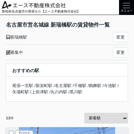
メニュー
名古屋市営名城線 新瑞橋駅の賃貸物件一覧
新瑞橋駅
変更
募集中
変更
おすすめの駅
尾張一宮駅
/
新栄町駅
/
名古屋駅
/
千種駅
/
鶴舞駅
/
今池駅
/
矢場町駅
/
上前津駅
/
丸の内駅
/
黒川駅
13
件
アパート