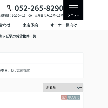
052-265-8290
業時間：10:00～19：00 土曜日のみ12時~19時
合わせ
来店予約
オーナー様向け
自由ヶ丘駅の賃貸物件一覧
/
春日井駅
/
高蔵寺駅
敷0
即入居可