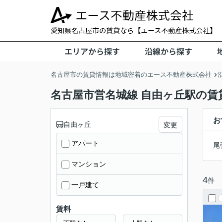
エリアから探す
沿線から探す
名古屋市の賃貸情報は地域密着のエース不動産株式会社
名古屋市営名城線 自由ヶ丘駅の賃
お
自由ヶ丘
変更
アパート
尾
マンション
4
件
一戸建て
賃料