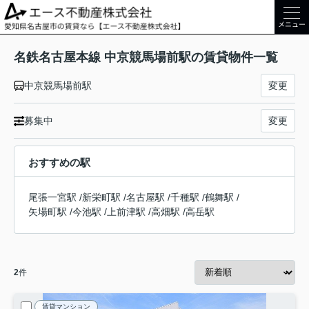
メニュー
名鉄名古屋本線 中京競馬場前駅の賃貸物件一覧
中京競馬場前駅
変更
募集中
変更
おすすめの駅
尾張一宮駅
/
新栄町駅
/
名古屋駅
/
千種駅
/
鶴舞駅
/
矢場町駅
/
今池駅
/
上前津駅
/
高畑駅
/
高岳駅
2
件
賃貸マンション