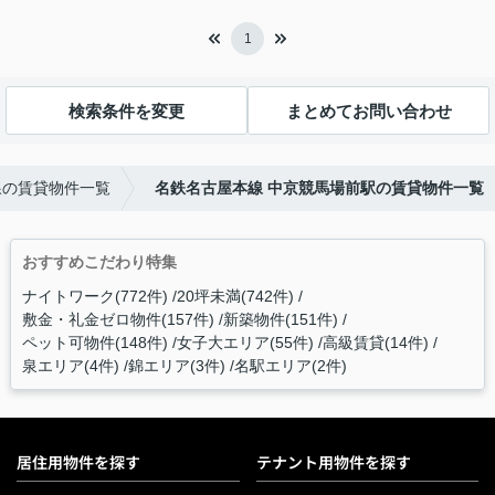
1
検索条件を変更
まとめてお問い合わせ
線の賃貸物件一覧
名鉄名古屋本線 中京競馬場前駅の賃貸物件一覧
おすすめこだわり特集
ナイトワーク(772件)
20坪未満(742件)
敷金・礼金ゼロ物件(157件)
新築物件(151件)
ペット可物件(148件)
女子大エリア(55件)
高級賃貸(14件)
泉エリア(4件)
錦エリア(3件)
名駅エリア(2件)
居住用物件を探す
テナント用物件を探す