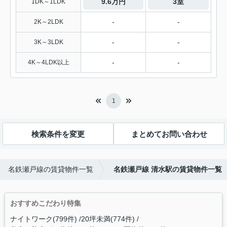
9.6万円
3室
1DK～1LDK
-
-
2K～2LDK
-
-
3K～3LDK
-
-
4K～4LDK以上
1
検索条件を変更
まとめてお問い合わせ
名鉄瀬戸線の賃貸物件一覧
名鉄瀬戸線 清水駅の賃貸物件一覧
おすすめこだわり特集
ナイトワーク(799件)
20坪未満(774件)