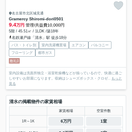
名古屋市北区城見通
Gramercy Shiromi-dori
0501
9.4
万円
管理/共益費10,000円
5階 / 45.51㎡ / 1LDK /築18年
名鉄瀬戸線「清水」駅 徒歩18分
バス・トイレ別
室内洗濯機置場
エアコン
バルコニー
フローリング
都市ガス
敷礼0
室内設備は洗面所独立・浴室乾燥機などが揃っているので、快適に過ご
しやすいお部屋になります。収納はシューズボックス・クロゼ...
もっと
見る
清水の掲載物件の家賃相場
家賃相場
空室件数
6万円
1室
1R～1K