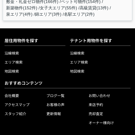
敷金・礼金ゼロ物件(166件)
ペット可物件(154件)
新築物件(152件)
女子大エリア(55件)
高級賃貸(13件)
泉エリア(4件)
錦エリア(3件)
名駅エリア(2件)
居住用物件を探す
テナント用物件を探す
沿線検索
沿線検索
エリア検索
エリア検索
地図検索
地図検索
おすすめコンテンツ
会社概要
ブログ一覧
お問い合わせ
アクセスマップ
お客様の声
来店予約
スタッフ紹介
更新情報
売却査定
オーナー様向け